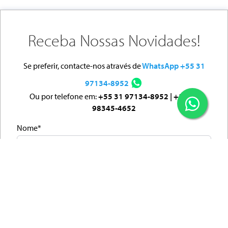
Receba Nossas Novidades!
Se preferir, contacte-nos através de
WhatsApp +55 31
97134-8952
Ou por telefone em:
+55 31 97134-8952 | +55 31
98345-4652
Nome*
E-mail:
Telemóvel:
Portugal