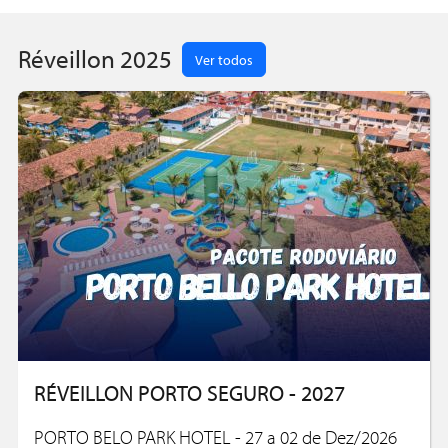
conti
Réveillon 2025
Ver todos
RÉVEILLON PORTO SEGURO - 2027
PORTO BELO PARK HOTEL - 27 a 02 de Dez/2026