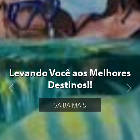
Levando Você aos Melhores
Destinos!!
Previous
Next
SAIBA MAIS