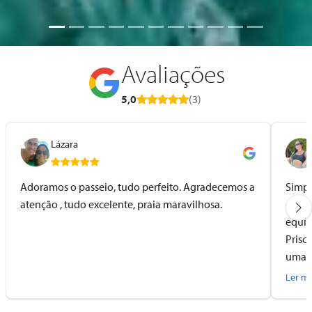
Avaliações
5,0
(3)
Lázara
Adoramos o passeio, tudo perfeito. Agradecemos a
Simpl
atenção , tudo excelente, praia maravilhosa.
conhe
equip
Prisc
uma p
comig
Ler ma
tudo 
fecha