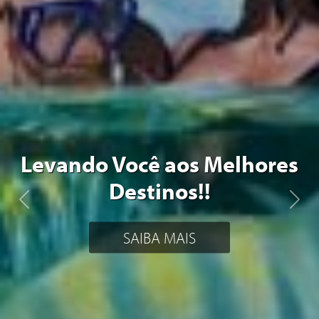
Levando Você aos Melhores
Destinos!!
Previous
Next
SAIBA MAIS