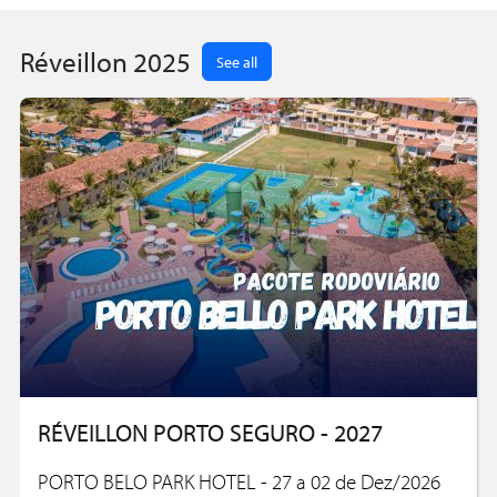
conti
Réveillon 2025
See all
RÉVEILLON PORTO SEGURO - 2027
PORTO BELO PARK HOTEL - 27 a 02 de Dez/2026