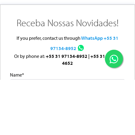
Receba Nossas Novidades!
If you prefer, contact us through
WhatsApp +55 31
97134-8952
Or by phone at:
+55 31 97134-8952 | +55 31 98345-
4652
Name*
Email:
Cellphone:
United