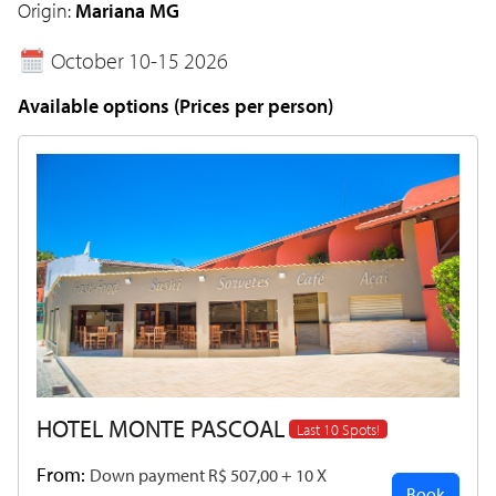
Origin:
Mariana MG
October 10-15 2026
Available options (Prices per person)
HOTEL MONTE PASCOAL
Last 10 Spots!
From:
Down payment R$ 507,00 + 10 X
Book