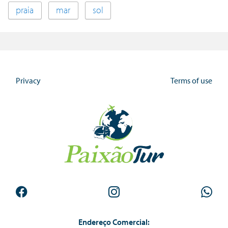
praia
mar
sol
Privacy
Terms of use
Endereço Comercial: