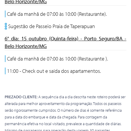
Belo Horizonte/MG
Café da manhã de 07:00 às 10:00 (Restaurante).
Sugestão de Passeio Praia de Taperapuan
6° dia: 15 outubro (Quinta-feira) - Porto Seguro/BA -
Belo Horizonte/MG
Café da manhã de 07:00 às 10:00 (Restaurante ).
11:00 - Check out e saída dos apartamentos.
PREZADO CLIENTE:
A sequência dia a dia descrita neste roteiro poderá ser
alterada para melhor aproveitamento da programação. Todos os passeios
serão rigorosamente cumpridos. O número de dias é somente referência
para a data do embarque e data da chegada. Para contagem da
permanência efetiva no local visitado, prevalece a quantidade de diárias.
Mínimo de passageiros para operação desta viagem: 30 pagantes.