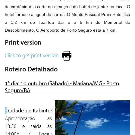
do cardápio à la carte no almoço e do buffet de jantar no local. O 
hotel fornece aluguel de carros. O Monte Pascoal Praia Hotel fica 
a 1,2 km do Toa-Toa Bar e a 5 km do Memorial do 
Descobrimento. O Aeroporto de Porto Seguro está a 7 km.
Print version
Click to get print version
Roteiro Detalhado
1° dia: 10 outubro (Sábado) - Mariana/MG - Porto
Seguro/BA
Cidade de Itabirito:
Apresentação às
13:50 e saída às
14:00h /
Local: