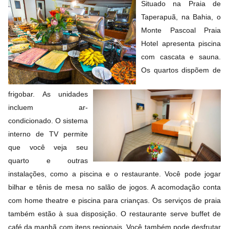
Situado na Praia de 
Taperapuã, na Bahia, o 
Monte Pascoal Praia 
Hotel apresenta piscina 
com cascata e sauna. 
Os quartos dispõem de 
frigobar. As unidades 
incluem ar-
condicionado. O sistema 
interno de TV permite 
que você veja seu 
quarto e outras 
instalações, como a piscina e o restaurante. Você pode jogar 
bilhar e tênis de mesa no salão de jogos. A acomodação conta 
com home theatre e piscina para crianças. Os serviços de praia 
também estão à sua disposição. O restaurante serve buffet de 
café da manhã com itens regionais. Você também pode desfrutar 