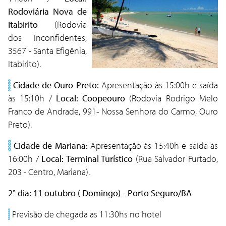
Rodoviária Nova de
Itabirito
(Rodovia
dos Inconfidentes,
3567 - Santa Efigênia,
Itabirito).
Cidade de Ouro Preto:
Apresentação às 15:00h e saída
às 15:10h /
Local: Coopeouro
(Rodovia Rodrigo Melo
Franco de Andrade, 991- Nossa Senhora do Carmo, Ouro
Preto).
Cidade de Mariana:
Apresentação às 15:40h e saída às
16:00h /
Local: Terminal Turístico
(Rua Salvador Furtado,
203 - Centro, Mariana).
2° dia: 11 outubro ( Domingo) - Porto Seguro/BA
Previsão de chegada as 11:30hs no hotel