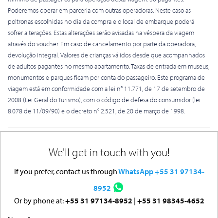
Poderemos operar em parceria com outras operadoras. Neste caso as
poltronas escolhidas no dia da compra e o local de embarque poderá
sofrer alterações. Estas alterações serão avisadas na véspera da viagem
através do voucher. Em caso de cancelamento por parte da operadora,
devolução integral. Valores de crianças válidos desde que acompanhados
de adultos pagantes no mesmo apartamento. Taxas de entrada em museus,
monumentos e parques ficam por conta do passageiro. Este programa de
viagem está em conformidade com a lei n° 11.771, de 17 de setembro de
2008 (Lei Geral do Turismo), com o código de defesa do consumidor (lei
8.078 de 11/09/90) e o decreto n° 2.521, de 20 de março de 1998.
We'll get in touch with you!
If you prefer, contact us through
WhatsApp +55 31 97134-
8952
Or by phone at:
+55 31 97134-8952 | +55 31 98345-4652