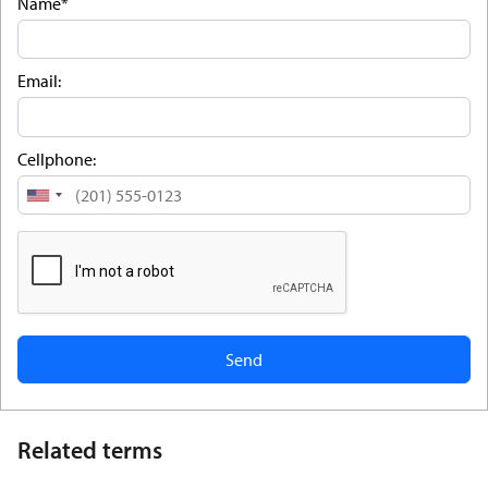
Name*
Email:
Cellphone:
United
States
+1
Related terms