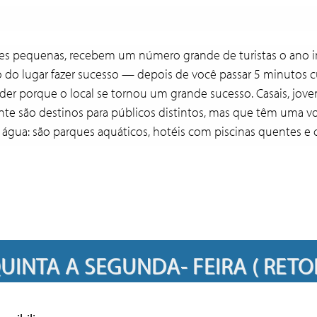
es pequenas, recebem um número grande de turistas o ano in
o do lugar fazer sucesso — depois de você passar 5 minutos
der porque o local se tornou um grande sucesso. Casais, jove
nte são destinos para públicos distintos, mas que têm uma vo
 água: são parques aquáticos, hotéis com piscinas quentes e 
A SEGUNDA- FEIRA ( 