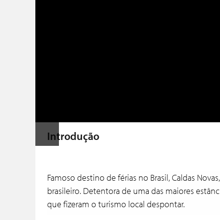
Introdução
Famoso destino de férias no Brasil, Caldas Nova
brasileiro. Detentora de uma das maiores estân
que fizeram o turismo local despontar.