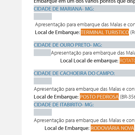
Embarque em um dos vários pontos que disp
CIDADE
Apresentação para embarque das Malas e co
Local de Embarque:
TERMINAL TURISTICO
(R
CIDADE 
Apresentação
para embarque das Mal
Local Local de embarque:
ROTAT
CIDADE D
Apresentação
para embarque das Malas e co
Local de Embarque:
POSTO PEDROSA
(BR-356
CIDADE 
Apresentação
para embarque das Malas e co
Local de Embarque:
RODOVIÁRIA NOVA