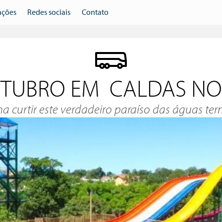
ações
Redes sociais
Contato
TUBRO EM CALDAS NO
a curtir este verdadeiro paraíso das águas ter