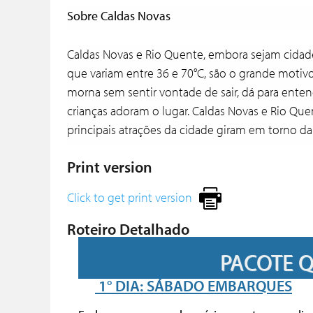
Sobre Caldas Novas
Caldas Novas e Rio Quente, embora sejam cidad
que variam entre 36 e 70°C, são o grande motiv
morna sem sentir vontade de sair, dá para enten
crianças adoram o lugar. Caldas Novas e Rio Que
principais atrações da cidade giram em torno da
Print version
Click to get print version
Roteiro Detalhado
PACOTE QUINTA 
1° DIA: SÁBADO EMBARQUES