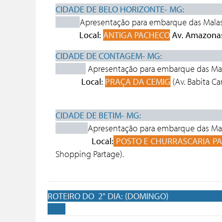
CIDADE DE BELO HORIZONTE- MG
Apresentação
para embarque das Mala
Local:
ANTIGA PACHECO
Av. Amazonas
CIDADE
Apresentação
para embarque das Ma
Local:
PRAÇA DA CEMIG
(Av. Babita Ca
CIDAD
Apresentação
para embarque das Ma
Local:
POSTO E CHURRASCARIA P
Shopping Partage).
ROTEIRO 