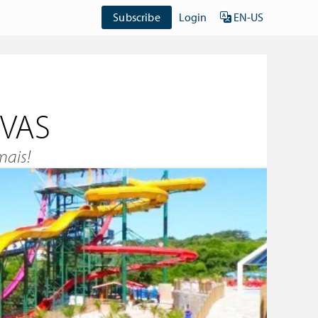
Subscribe
Login
EN-US
VAS
mais!