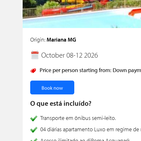
Origin:
Mariana MG
October 08-12 2026
Price per person starting from:
Down payme
Book now
O que está incluído?
Transporte em ônibus semi-leito.
04 diárias apartamento Luxo em regime de 
Acesso ilimitado ao diRoma Acquapark.