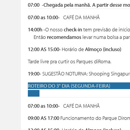
07:00 -Chegada pela manhã.
A partir desse m
07:00 as 10:00-
CAFÉ DA MANHÃ
14:00h -
O nosso
check-in
tem previsão de início
E
ntão
recomendamos
levar numa bols
12:00 AS 15:00
- Horário de
Almoço (incluso)
Tarde livre pra curtir os Parques diRoma.
19:00-
SUGESTÃO NOTURNA: Shooping Singapur
ROTEIRO DO
07:00 as 10:00-
CAFÉ DA MANHÃ
09:00 AS 17:00
Funcionamento do Parque Diroma 