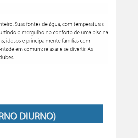
teiro. Suas fontes de água, com temperaturas
 curtindo o mergulho no conforto de uma piscina
ns, idosos e principalmente famílias com
ntade em comum: relaxar e se divertir. As
clubes.
RETORNO DIURNO)