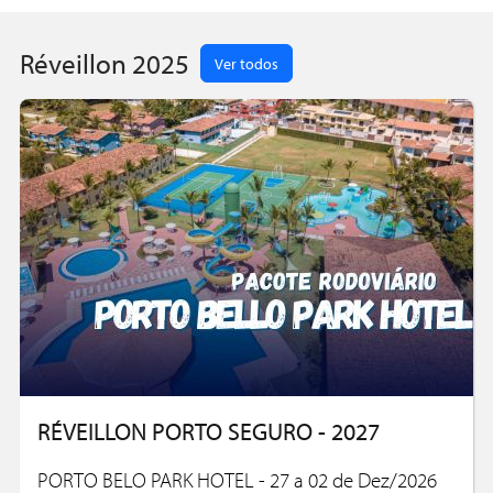
conti
Réveillon 2025
Ver todos
RÉVEILLON PORTO SEGURO - 2027
PORTO BELO PARK HOTEL - 27 a 02 de Dez/2026