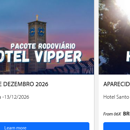
E DEZEMBRO 2026
APARECID
a -13/12/2026
Hotel Santo
BR
From
06X
Learn more