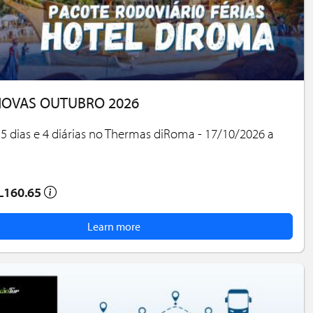
NOVAS OUTUBRO 2026
5 dias e 4 diárias no Thermas diRoma - 17/10/2026 a
L160.65
Learn more