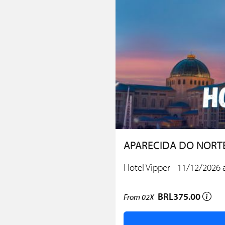
APARECIDA DO NORT
Hotel Vipper - 11/12/2026 
BRL375.00
From
02X