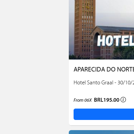
APARECIDA DO NORT
Hotel Santo Graal - 30/10
BRL195.00
From
06X