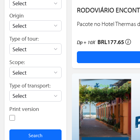
RODOVIÁRIO ENCONT
Origin
Pacote no Hotel Thermas 
Type of tour:
BRL177.65
Dp +
10X
Scope:
Type of transport:
Print version