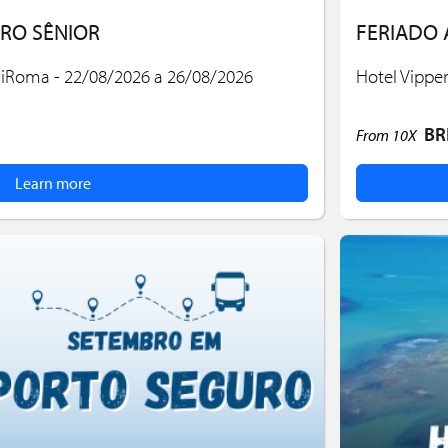
RO SÊNIOR
FERIADO 
diRoma - 22/08/2026 a 26/08/2026
Hotel Vippe
BR
From
10X
Learn more