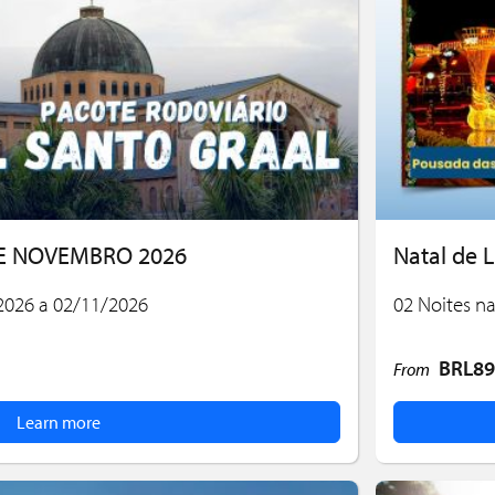
E NOVEMBRO 2026
Natal de 
/2026 a 02/11/2026
02 Noites na
BRL89
From
Learn more