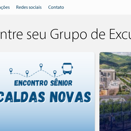
ações
Redes sociais
Contato
ntre seu Grupo de Exc