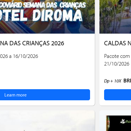
NA DAS CRIANÇAS 2026
CALDAS 
026 a 16/10/2026
Pacote com 
21/10/2026
BR
Dp +
10X
Learn more