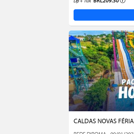
BRL209.30
Dp +
10X
CALDAS NOVAS FÉRIAS