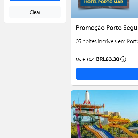
Clear
Promoção Porto Segur
05 noites incríveis em Por
BRL83.30
Dp +
10X