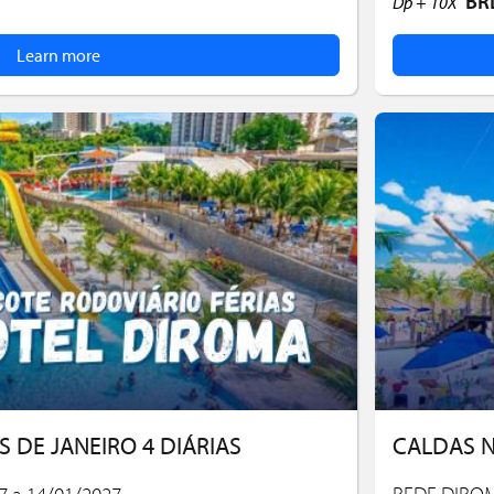
BR
Dp +
10X
Learn more
 DE JANEIRO 4 DIÁRIAS
CALDAS N