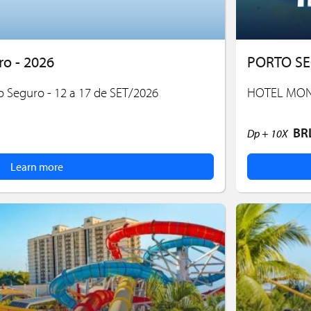
o - 2026
PORTO SE
to Seguro - 12 a 17 de SET/2026
HOTEL MONT
BR
Dp +
10X
Learn more